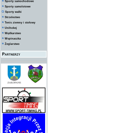
Sporty samochodowe
Sporty samolotowe
Sporty walki
Strzelectwo
Tenis ziemny i stołowy
Unihokej
Wędkarstwo
Wspinaczka
Żeglarstwo
Partnerzy