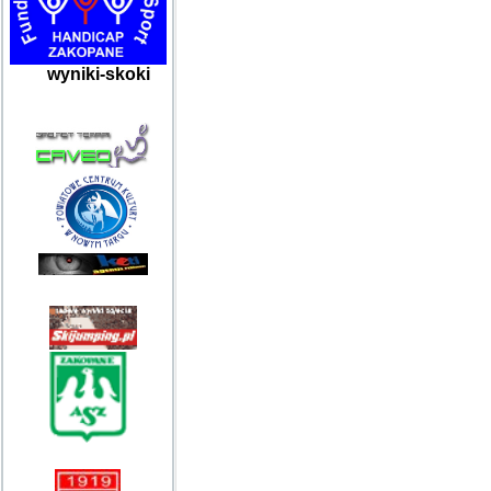
wyniki-skoki