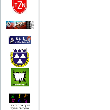
mecze na żywo
wyniki na żywo