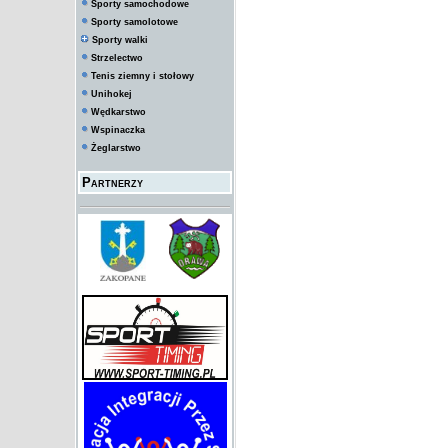
Sporty samochodowe
Sporty samolotowe
Sporty walki
Strzelectwo
Tenis ziemny i stołowy
Unihokej
Wędkarstwo
Wspinaczka
Żeglarstwo
Partnerzy