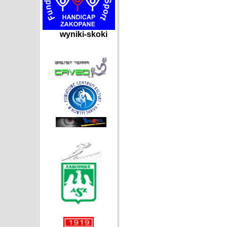
wyniki-skoki