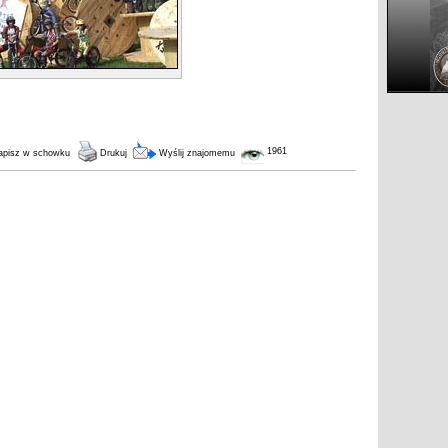
1961
pisz w schowku
Drukuj
Wyślij znajomemu