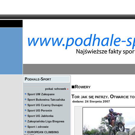
Podhale-Sport
Rowery
pokaż schowek
»
Sport UM Zakopane
Tor jak się patrzy. Otwarcie 
Sport Bukowina Tatrzańska
dodano: 24 Sierpnia 2007
Sport UG Czarny Dunajec
Sport UG Poronin
Sport UG Jabłonka
Zakopiańska Liga Biegowa
Sport i zdrowie
EUROPEAN CLIMBING