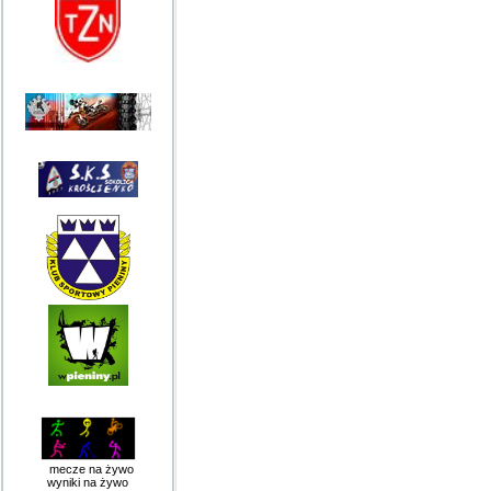
mecze na żywo
wyniki na żywo