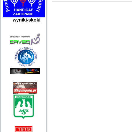
wyniki-skoki