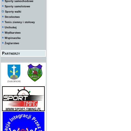
Sporty samochodowe
Sporty samolotowe
Sporty walki
Strzelectwo
Tenis ziemny i stołowy
Unihokej
Wędkarstwo
Wspinaczka
Żeglarstwo
Partnerzy