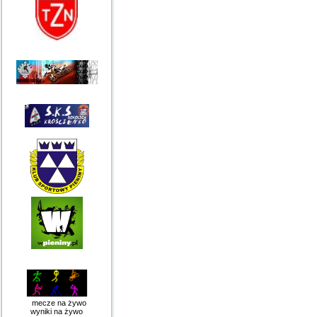
mecze na żywo
wyniki na żywo