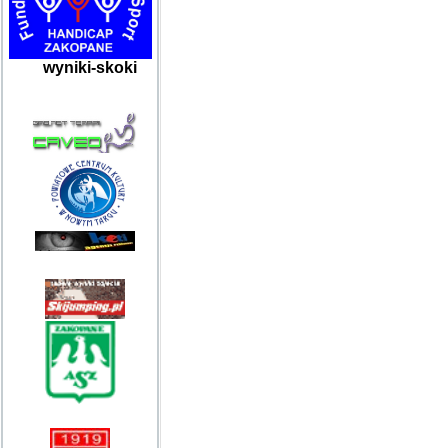
wyniki-skoki