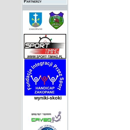
Partnerzy
wyniki-skoki