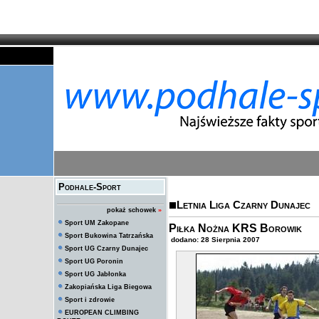
Podhale-Sport
Letnia Liga Czarny Dunajec
pokaż schowek
»
Sport UM Zakopane
Piłka Nożna KRS Borowik
Sport Bukowina Tatrzańska
dodano: 28 Sierpnia 2007
Sport UG Czarny Dunajec
Sport UG Poronin
Sport UG Jabłonka
Zakopiańska Liga Biegowa
Sport i zdrowie
EUROPEAN CLIMBING