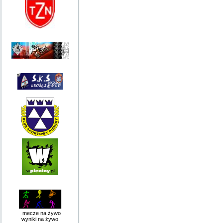
mecze na żywo
wyniki na żywo