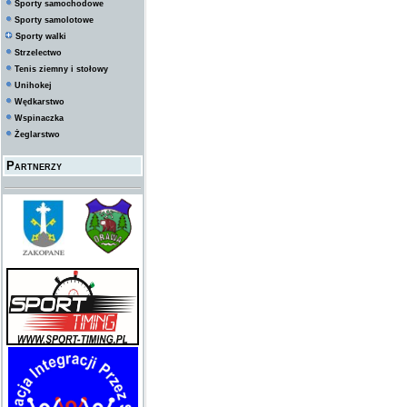
Sporty samochodowe
Sporty samolotowe
Sporty walki
Strzelectwo
Tenis ziemny i stołowy
Unihokej
Wędkarstwo
Wspinaczka
Żeglarstwo
Partnerzy