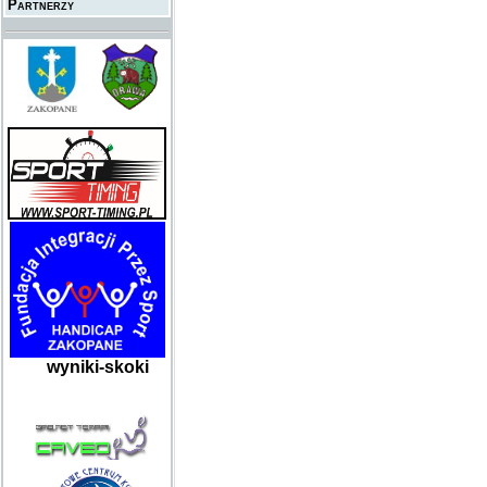
Partnerzy
wyniki-skoki