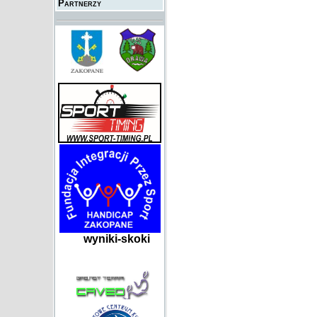
Partnerzy
wyniki-skoki