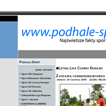
Podhale-Sport
Letnia Liga Czarny Dunajec
pokaż schowek
»
Sport UM Zakopane
2 kolejka czarnodunajeckiego 
Sport Bukowina Tatrzańska
dodano: 18 Czerwca 2008 (źródło: Wyniki
Sport UG Czarny Dunajec
Sport UG Poronin
Sport UG Jabłonka
Zakopiańska Liga Biegowa
Sport i zdrowie
EUROPEAN CLIMBING