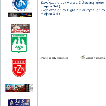
Zwycięzca grupy A gra z 2 drużyną grupy 
miejsca 3-4 )
Zwycięzca grupy B gra z 2 drużyną grupy 
miejsca 3-4 )
««
Powrót do listy wiadomości
Zapisz w schowku