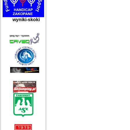
wyniki-skoki