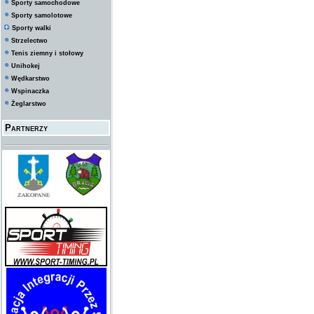
Sporty samochodowe
Sporty samolotowe
Sporty walki
Strzelectwo
Tenis ziemny i stołowy
Unihokej
Wędkarstwo
Wspinaczka
Żeglarstwo
Partnerzy