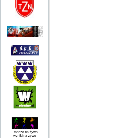
mecze na żywo
wyniki na żywo