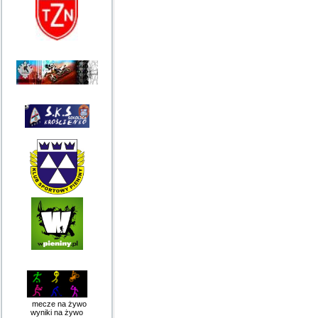
mecze na żywo
wyniki na żywo