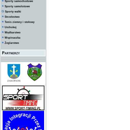
Sporty samochodowe
Sporty samolotowe
Sporty walki
Strzelectwo
Tenis ziemny i stołowy
Unihokej
Wędkarstwo
Wspinaczka
Żeglarstwo
Partnerzy