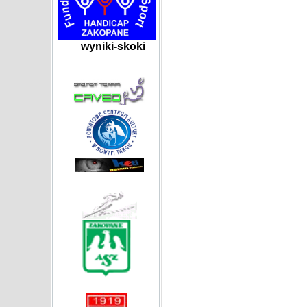
wyniki-skoki