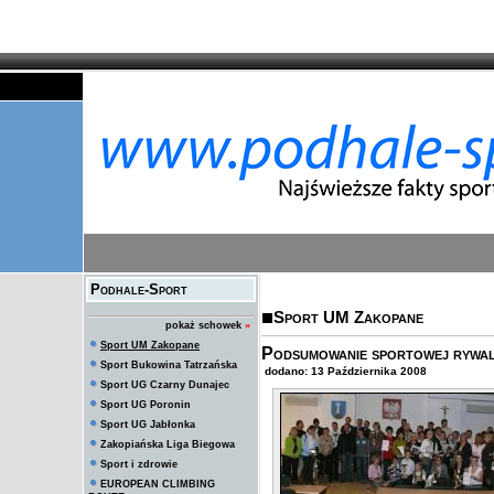
Podhale-Sport
Sport UM Zakopane
pokaż schowek
»
Sport UM Zakopane
Podsumowanie sportowej rywali
Sport Bukowina Tatrzańska
dodano: 13 Października 2008
Sport UG Czarny Dunajec
Sport UG Poronin
Sport UG Jabłonka
Zakopiańska Liga Biegowa
Sport i zdrowie
EUROPEAN CLIMBING