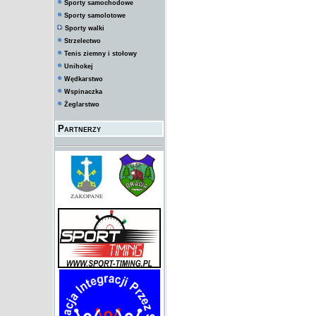
Sporty samochodowe
Sporty samolotowe
Sporty walki
Strzelectwo
Tenis ziemny i stołowy
Unihokej
Wędkarstwo
Wspinaczka
Żeglarstwo
Partnerzy