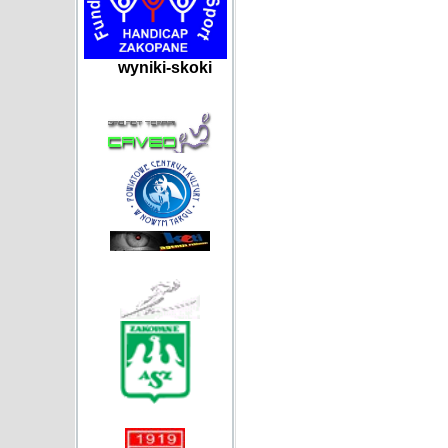
wyniki-skoki