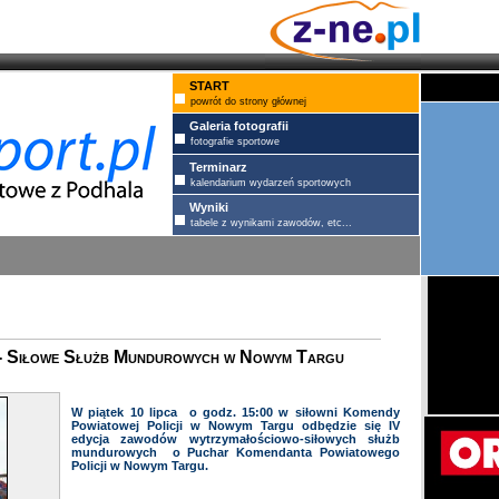
START
powrót do strony głównej
Galeria fotografii
fotografie sportowe
Terminarz
kalendarium wydarzeń sportowych
Wyniki
tabele z wynikami zawodów, etc...
- Siłowe Służb Mundurowych w Nowym Targu
W piątek 10 lipca o godz. 15:00 w siłowni Komendy
Powiatowej Policji w Nowym Targu odbędzie się IV
edycja zawodów wytrzymałościowo-siłowych służb
mundurowych o Puchar Komendanta Powiatowego
Policji w Nowym Targu.