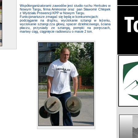
Współorganizatorami zawodów jest studio ruchu Herkules w
Nowym Targu, firma Aminostar oraz pan Sławomir Chłopek
z Wydziału Prewencji KPP w Nowym Targu.
Funkcjonariusze zmagać się będą w konkurencjach:
podciąganie na drążku, wyciskanie sztangi w leżeniu,
wyciskanie sztangi zza głowy, spacer dzielnicowego, ściana
płaczu, przysiady ze sztangą, pompki na poręczach,
martwy ciąg, ciągnięcie radiowozu o masie 2 ton.