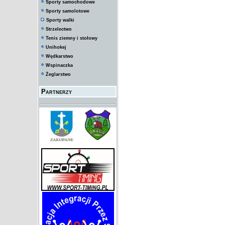
Sporty samochodowe
Sporty samolotowe
Sporty walki
Strzelectwo
Tenis ziemny i stołowy
Unihokej
Wędkarstwo
Wspinaczka
Żeglarstwo
Partnerzy