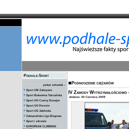
Podhale-Sport
Podnoszenie ciężarów
pokaż schowek
»
Sport UM Zakopane
IV Zawody Wytrzymałościowo 
Sport Bukowina Tatrzańska
dodano: 30 Czerwca 2009
Sport UG Czarny Dunajec
Sport UG Poronin
Sport UG Jabłonka
Zakopiańska Liga Biegowa
Sport i zdrowie
EUROPEAN CLIMBING