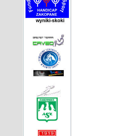
wyniki-skoki