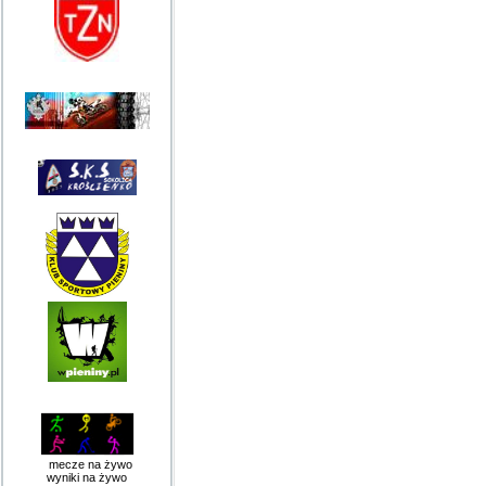
mecze na żywo
wyniki na żywo