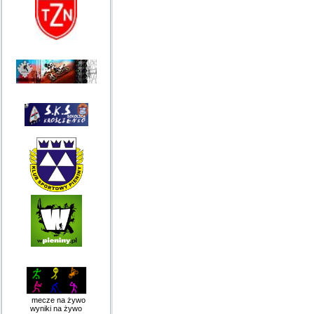
mecze na żywo
wyniki na żywo