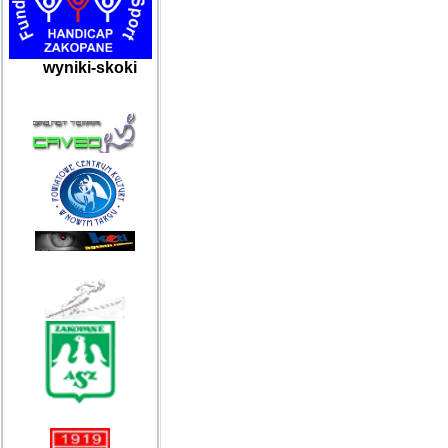
wyniki-skoki