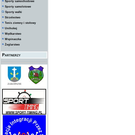
Sporty samochodowe
Sporty samolotowe
Sporty walki
Strzelectwo
Tenis ziemny i stołowy
Unihokej
Wędkarstwo
Wspinaczka
Żeglarstwo
Partnerzy