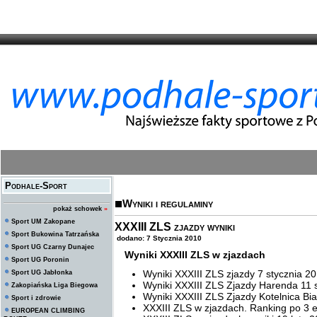
Podhale-Sport
Wyniki i regulaminy
pokaż schowek
»
Sport UM Zakopane
XXXIII ZLS zjazdy wyniki
Sport Bukowina Tatrzańska
dodano: 7 Stycznia 2010
Sport UG Czarny Dunajec
Wyniki XXXIII ZLS w zjazdach
Sport UG Poronin
Wyniki XXXIII ZLS zjazdy 7 stycznia 2
Sport UG Jabłonka
Wyniki XXXIII ZLS Zjazdy Harenda 11 
Zakopiańska Liga Biegowa
Wyniki XXXIII ZLS Zjazdy Kotelnica Bi
Sport i zdrowie
XXXIII ZLS w zjazdach. Ranking po 3 
EUROPEAN CLIMBING