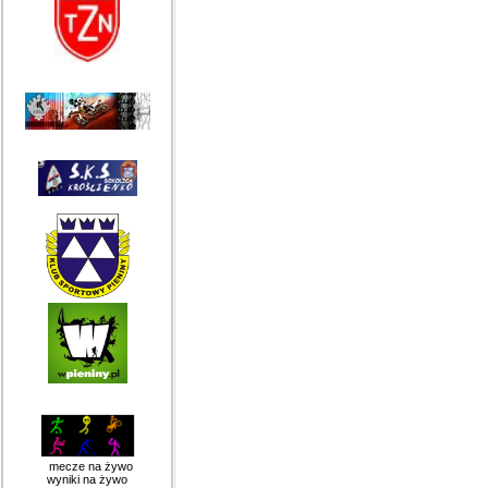
mecze na żywo
wyniki na żywo