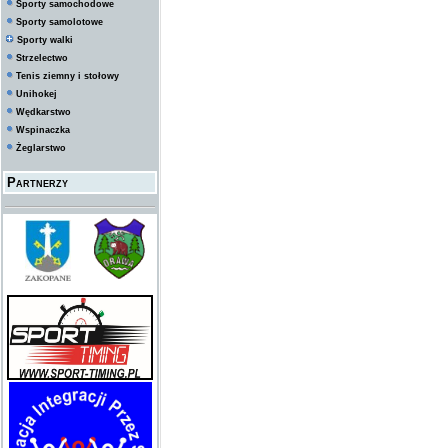
Sporty samochodowe
Sporty samolotowe
Sporty walki
Strzelectwo
Tenis ziemny i stołowy
Unihokej
Wędkarstwo
Wspinaczka
Żeglarstwo
Partnerzy