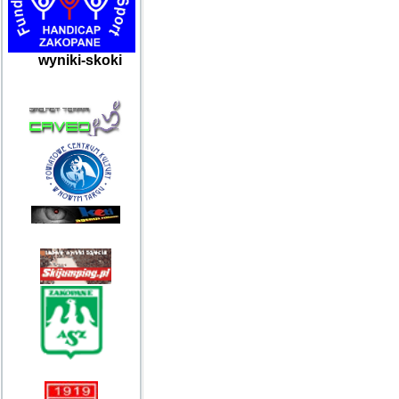
wyniki-skoki