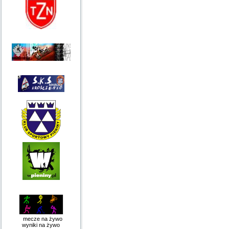
mecze na żywo
wyniki na żywo