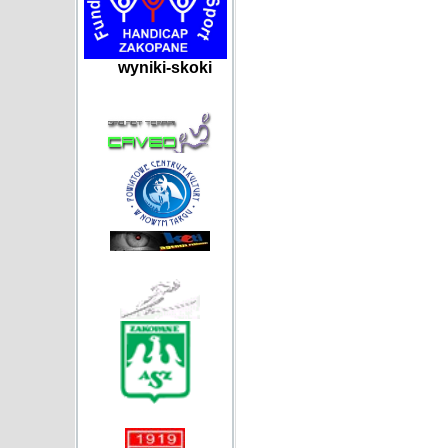
wyniki-skoki