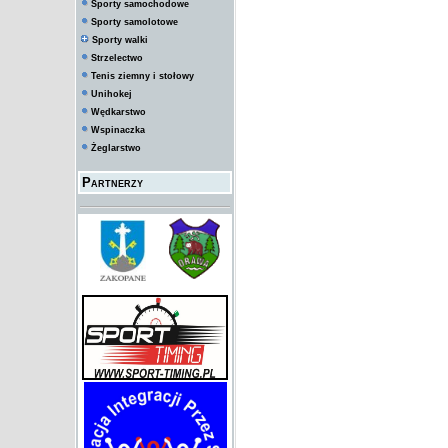
Sporty samochodowe
Sporty samolotowe
Sporty walki
Strzelectwo
Tenis ziemny i stołowy
Unihokej
Wędkarstwo
Wspinaczka
Żeglarstwo
Partnerzy