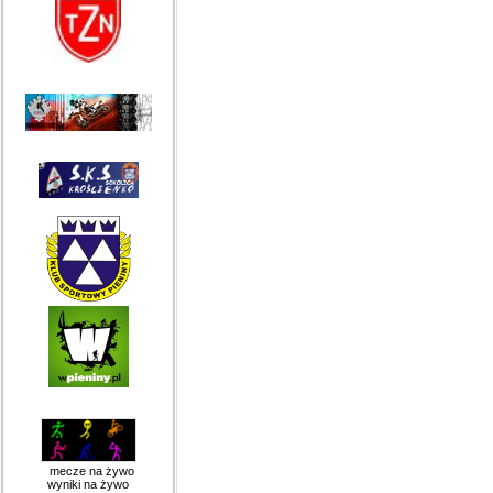
mecze na żywo
wyniki na żywo