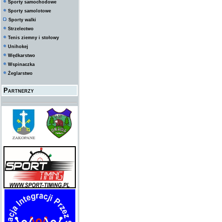
Sporty samochodowe
Sporty samolotowe
Sporty walki
Strzelectwo
Tenis ziemny i stołowy
Unihokej
Wędkarstwo
Wspinaczka
Żeglarstwo
Partnerzy