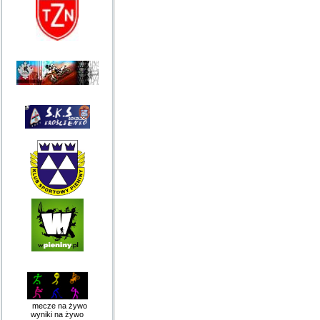
mecze na żywo
wyniki na żywo