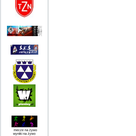
mecze na żywo
wyniki na żywo