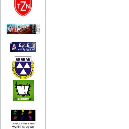
mecze na żywo
wyniki na żywo