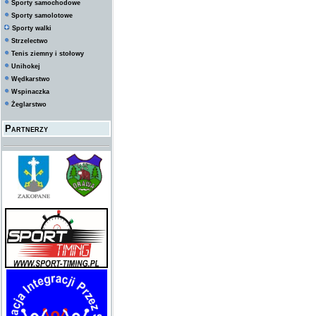
Sporty samochodowe
Sporty samolotowe
Sporty walki
Strzelectwo
Tenis ziemny i stołowy
Unihokej
Wędkarstwo
Wspinaczka
Żeglarstwo
Partnerzy