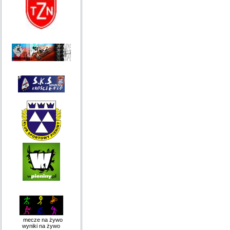
mecze na żywo
wyniki na żywo