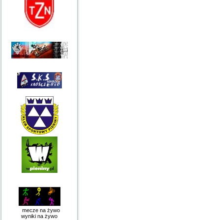
mecze na żywo
wyniki na żywo