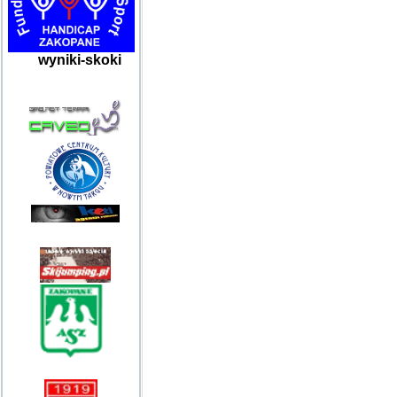
wyniki-skoki