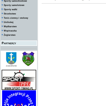
Sporty samochodowe
Sporty samolotowe
Sporty walki
Strzelectwo
Tenis ziemny i stołowy
Unihokej
Wędkarstwo
Wspinaczka
Żeglarstwo
Partnerzy