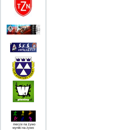
mecze na żywo
wyniki na żywo