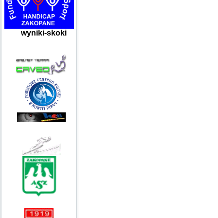
wyniki-skoki