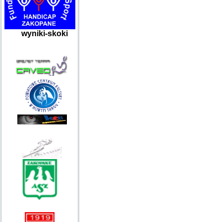
wyniki-skoki