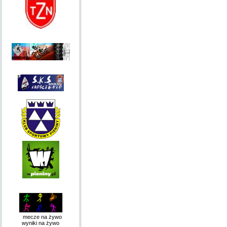
mecze na żywo
wyniki na żywo