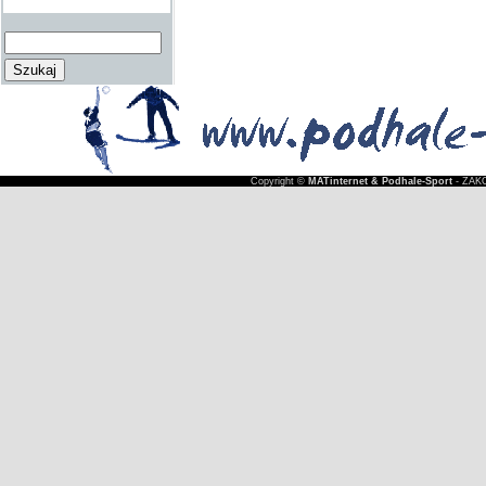
Copyright ©
MATinternet & Podhale-Sport
- ZAKO