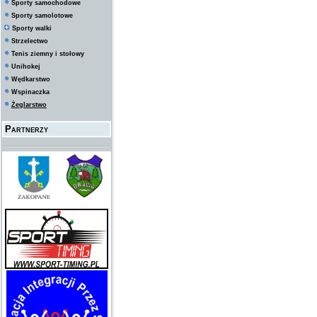
Sporty samochodowe
Sporty samolotowe
Sporty walki
Strzelectwo
Tenis ziemny i stołowy
Unihokej
Wędkarstwo
Wspinaczka
Żeglarstwo
Partnerzy