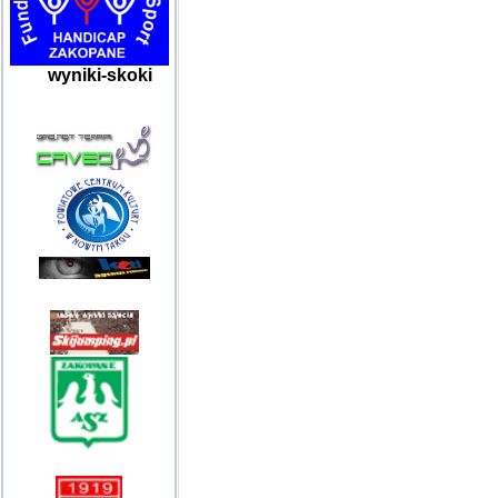
wyniki-skoki