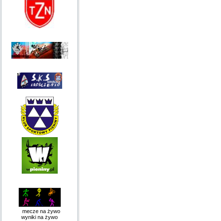
mecze na żywo
wyniki na żywo