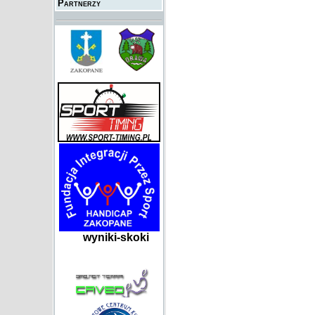
Partnerzy
wyniki-skoki