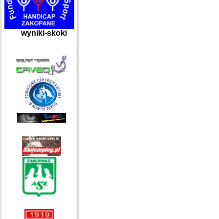
wyniki-skoki