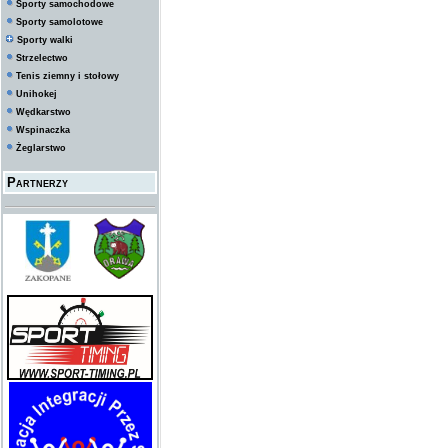
Sporty samochodowe
Sporty samolotowe
Sporty walki
Strzelectwo
Tenis ziemny i stołowy
Unihokej
Wędkarstwo
Wspinaczka
Żeglarstwo
Partnerzy