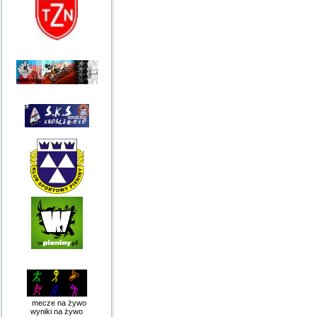
mecze na żywo
wyniki na żywo