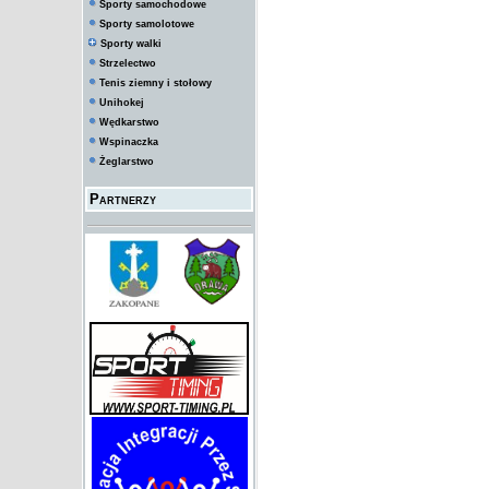
Sporty samochodowe
Sporty samolotowe
Sporty walki
Strzelectwo
Tenis ziemny i stołowy
Unihokej
Wędkarstwo
Wspinaczka
Żeglarstwo
Partnerzy