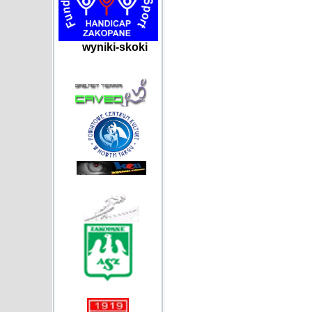
wyniki-skoki