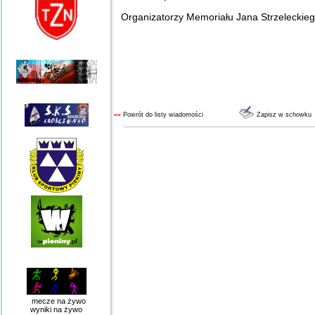
Organizatorzy Memoriału Jana Strzeleckie
««
Powrót do listy wiadomości
Zapisz w schowku
mecze na żywo
wyniki na żywo