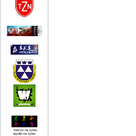
mecze na żywo
wyniki na żywo