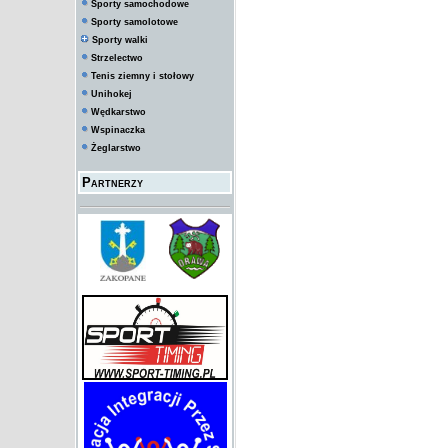
Sporty samochodowe
Sporty samolotowe
Sporty walki
Strzelectwo
Tenis ziemny i stołowy
Unihokej
Wędkarstwo
Wspinaczka
Żeglarstwo
Partnerzy