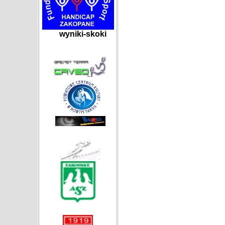
wyniki-skoki