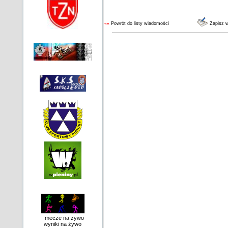
««
Powrót do listy wiadomości
Zapisz 
mecze na żywo
wyniki na żywo