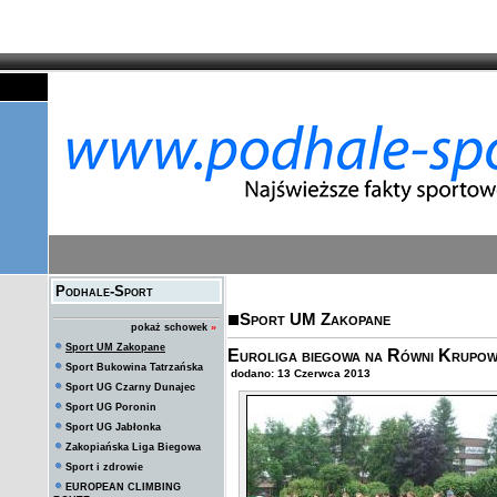
Podhale-Sport
Sport UM Zakopane
pokaż schowek
»
Sport UM Zakopane
Euroliga biegowa na Równi Krupow
Sport Bukowina Tatrzańska
dodano: 13 Czerwca 2013
Sport UG Czarny Dunajec
Sport UG Poronin
Sport UG Jabłonka
Zakopiańska Liga Biegowa
Sport i zdrowie
EUROPEAN CLIMBING