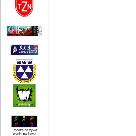
mecze na żywo
wyniki na żywo