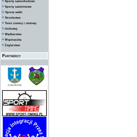
Sporty samochodowe
Sporty samolotowe
Sporty walki
Strzelectwo
Tenis ziemny i stołowy
Unihokej
Wędkarstwo
Wspinaczka
Żeglarstwo
Partnerzy