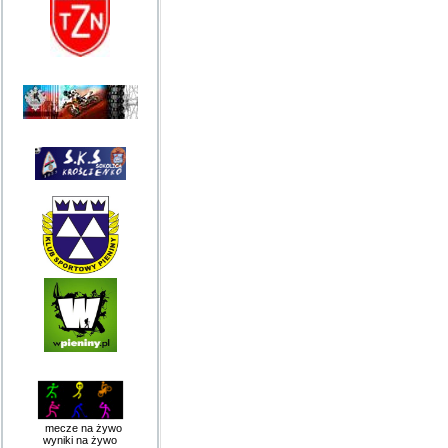
mecze na żywo
wyniki na żywo