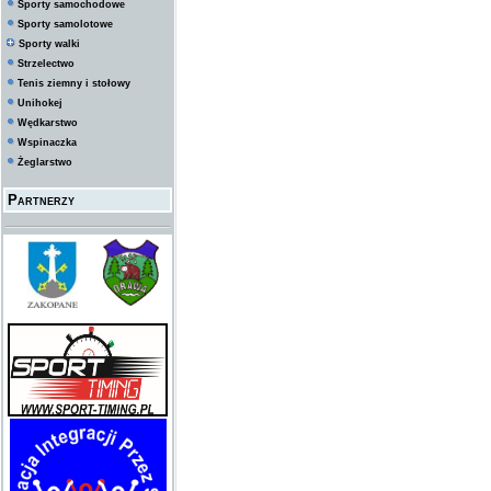
Sporty samochodowe
Sporty samolotowe
Sporty walki
Strzelectwo
Tenis ziemny i stołowy
Unihokej
Wędkarstwo
Wspinaczka
Żeglarstwo
Partnerzy