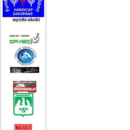
wyniki-skoki