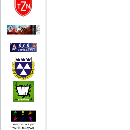
mecze na żywo
wyniki na żywo