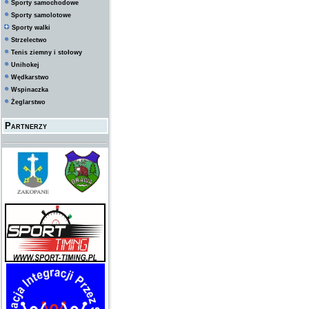
Sporty samochodowe
Sporty samolotowe
Sporty walki
Strzelectwo
Tenis ziemny i stołowy
Unihokej
Wędkarstwo
Wspinaczka
Żeglarstwo
Partnerzy