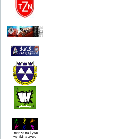
mecze na żywo
wyniki na żywo