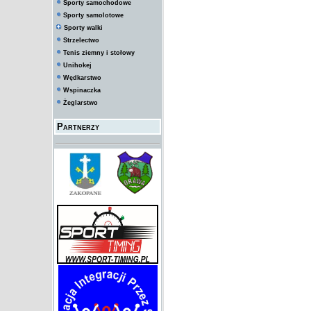
Sporty samochodowe
Sporty samolotowe
Sporty walki
Strzelectwo
Tenis ziemny i stołowy
Unihokej
Wędkarstwo
Wspinaczka
Żeglarstwo
Partnerzy