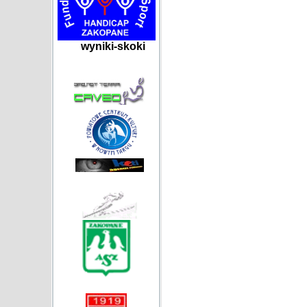
wyniki-skoki