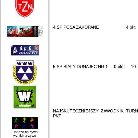
4 SP POSA ZAKOPANE 4 pkt 1
5 SP BIAŁY DUNAJEC NR 1 0 pkt 10 :
NAJSKUTECZNIEJSZY ZAWODNIK TURNI
PKT
mecze na żywo
wyniki na żywo