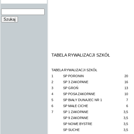
TABELA RYWALIZACJI SZKÓŁ
TABELA RYWALIZACJI SZKÓŁ
1
SP PORONIN
20
2
SP 3 ZAKOPANE
16
3
SP GROŃ
13
4
SP POSA ZAKOPANE
10
5
SP BIAŁY DUNAJEC NR 1
7
6
SP MAŁE CICHE
6
7
SP 1 ZAKOPANE
3,5
SP 9 ZAKOPANE
3,5
SP NOWE BYSTRE
3,5
SP SUCHE
3,5