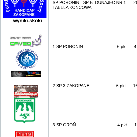
SP PORONIN - SP B. DUNAJEC NR 1 26 : 
TABELA KOŃCOWA :
wyniki-skoki
1 SP PORONIN 6 pkt 41
2 SP 3 ZAKOPANE 6 pkt 16 
3 SP GROŃ 4 pkt 11 :