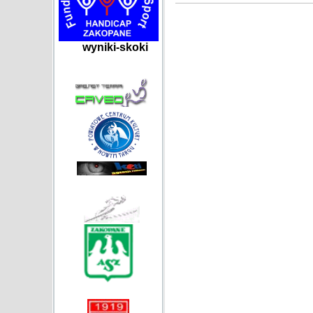
wyniki-skoki