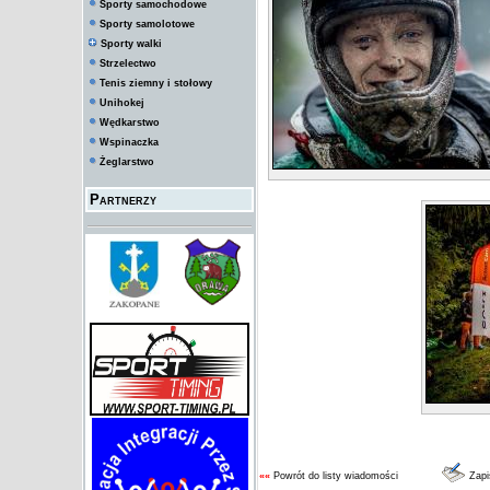
Sporty samochodowe
Sporty samolotowe
Sporty walki
Strzelectwo
Tenis ziemny i stołowy
Unihokej
Wędkarstwo
Wspinaczka
Żeglarstwo
Partnerzy
««
Powrót do listy wiadomości
Zapi