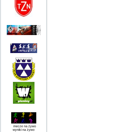
mecze na żywo
wyniki na żywo