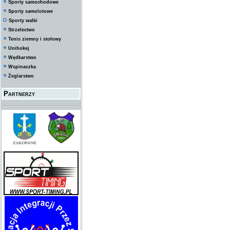
Sporty samochodowe
Sporty samolotowe
Sporty walki
Strzelectwo
Tenis ziemny i stołowy
Unihokej
Wędkarstwo
Wspinaczka
Żeglarstwo
Partnerzy