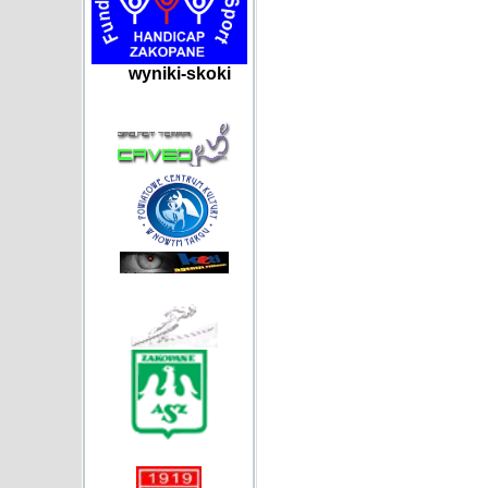
wyniki-skoki