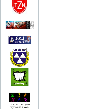
mecze na żywo
wyniki na żywo