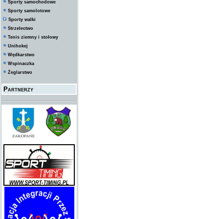
Sporty samochodowe
Sporty samolotowe
Sporty walki
Strzelectwo
Tenis ziemny i stołowy
Unihokej
Wędkarstwo
Wspinaczka
Żeglarstwo
Partnerzy