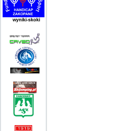
wyniki-skoki