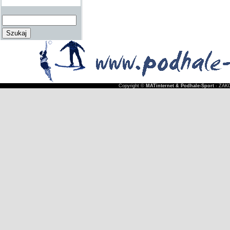
Copyright ©
MATinternet & Podhale-Sport
- ZAKO