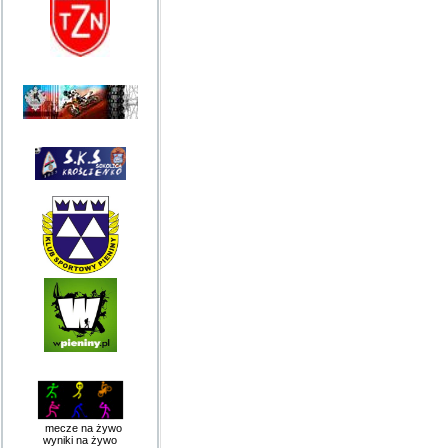
mecze na żywo
wyniki na żywo