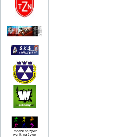
mecze na żywo
wyniki na żywo