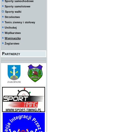
Sporty samochodowe
Sporty samolotowe
Sporty walki
Strzelectwo
Tenis ziemny i stołowy
Unihokej
Wędkarstwo
Wspinaczka
Żeglarstwo
Partnerzy