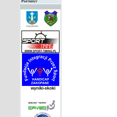
Partnerzy
wyniki-skoki