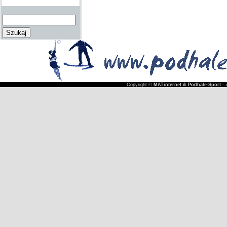
Copyright ©
MATinternet & Podhale-Sport
- 