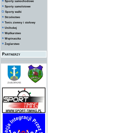
Sporty samochodowe
Sporty samolotowe
Sporty walki
Strzelectwo
Tenis ziemny i stołowy
Unihokej
Wędkarstwo
Wspinaczka
Żeglarstwo
Partnerzy