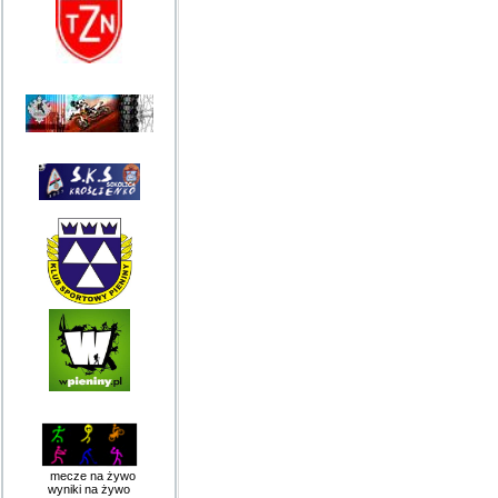
mecze na żywo
wyniki na żywo