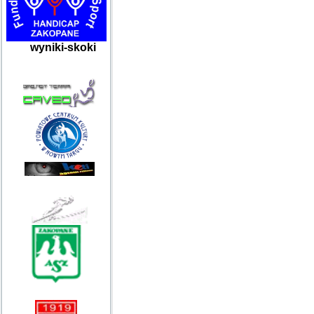
wyniki-skoki